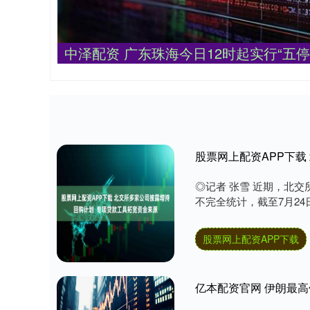
中泽配资 广东珠海今日12时起实行“五停
◎记者 张雪 近期，北
不完全统计，截至7月24
股票网上配资APP下载
亿本配资官网 伊朗最