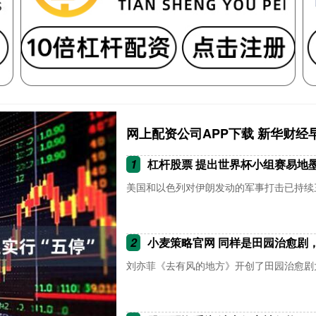
网上配资公司APP下载 新华财经早
1
杠杆股票 提出世界杯小组赛易地墨
美国和以色列对伊朗发动的军事打击已持续三个
2
小麦策略官网 同样是田园治愈剧
刘亦菲《去有风的地方》开创了田园治愈剧大