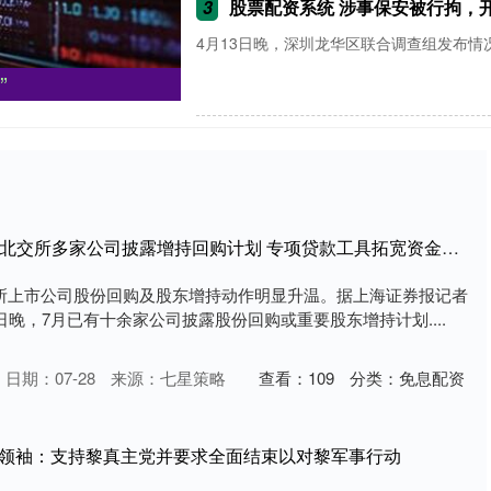
3
股票配资系统 涉事保安被行拘，开发
4月13日晚，深圳龙华区联合调查组发布情况通
”
股票网上配资APP下载 北交所多家公司披露增持回购计划 专项贷款工具拓宽资金来源
交所上市公司股份回购及股东增持动作明显升温。据上海证券报记者
日晚，7月已有十余家公司披露股份回购或重要股东增持计划....
日期：07-28
来源：七星策略
查看：
109
分类：
免息配资
高领袖：支持黎真主党并要求全面结束以对黎军事行动