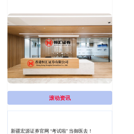
滚动资讯
中金优配平台 为什么广东多地出现12级大风
强对流天气持续影响