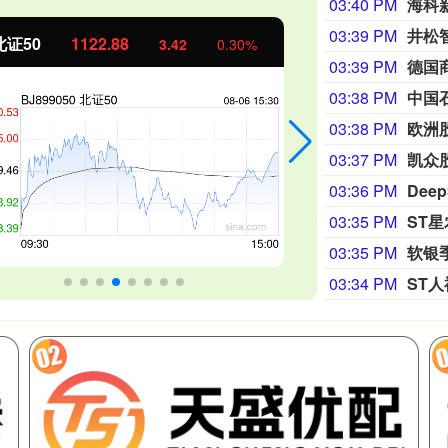
03:40 PM
海科
03:39 PM
北证50
1122.88
创业板指
3.42
0.30%
03:39 PM
03:38 PM
中国
03:38 PM
欧洲
03:37 PM
凯众
03:36 PM
Dee
03:35 PM
03:35 PM
软银
03:34 PM
ST