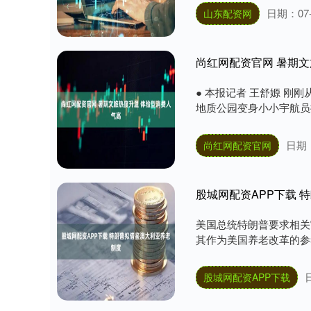
日期：07-
山东配资网
尚红网配资官网 暑期文
● 本报记者 王舒嫄 
地质公园变身小小宇航员
日期：
尚红网配资官网
股城网配资APP下载 
美国总统特朗普要求相关
其作为美国养老改革的参考
股城网配资APP下载