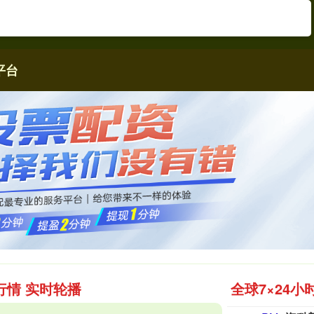
平台
行情 实时轮播
全球7×24小