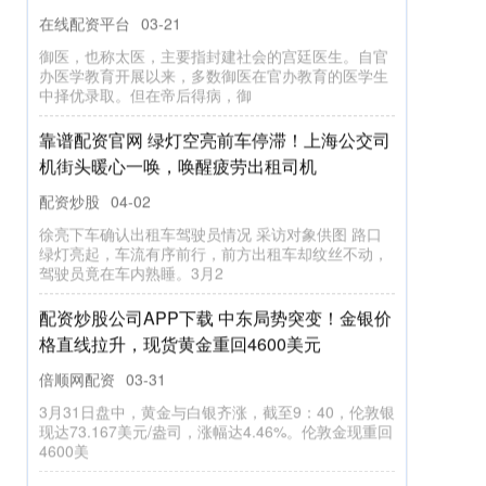
倍顺网配资
04-01
为什么广东多地出现12级大风 强对流天气持续影响。
广东的强对流天气仍在持续，气象部门预测全省今日
将继续遭遇大范围强对流天