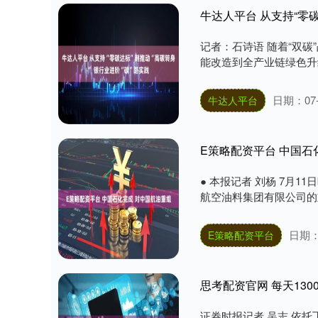
牛达人平台 从支持“零碳
记者：石诗语 随着“双
能改造到全产业链绿色升
日期：07-
牛达人平台
E策略配资平台 中国石
● 本报记者 刘杨 7月
航空油料集团有限公司的
日期：0
E策略配资平台
思考配资官网 每天130
证券时报记者 吴志 依