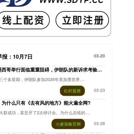
报：10月7日
03-20
西哥举行面临重重阻碍，伊朗队的新诉求考验国际足联
多星期，伊朗队参加2026年美加墨世界....
03-23
杠杆股票
，为什么只有《去有风的地方》能火遍全网?
获成功，甚至开了2次研讨会。为什么后续的....
03-28
小麦策略官网