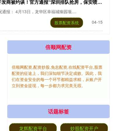
商被约谈！官方通报“深圳排队抢房，保安喷辣椒水赶人”
报： 4月13日，龙华区幸福城臻园项....
04-15
股票配资系统
倍顺网配资
倍顺网配资,配资炒股,免息配资,在线配资平台,股票
配资的征途上，我们深知细节决定成败。因此，我
们在资金安全的每一个环节都精益求精，从账户开
立到资金提现，每一步都力求完美无瑕。
话题标签
龙辉配资平台
炒股配资开户